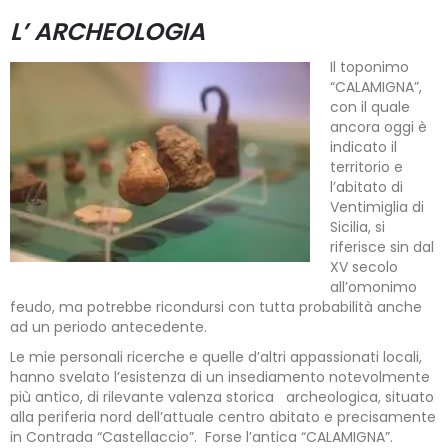
L’ ARCHEOLOGIA
Il toponimo
“CALAMIGNA”,
con il quale
ancora oggi è
indicato il
territorio e
l’abitato di
Ventimiglia di
Sicilia, si
riferisce sin dal
XV secolo
all’omonimo
feudo, ma potrebbe ricondursi con tutta probabilità anche
ad un periodo antecedente.
Le mie personali ricerche e quelle d’altri appassionati locali,
hanno svelato l’esistenza di un insediamento notevolmente
più antico, di rilevante valenza storica archeologica, situato
alla periferia nord dell’attuale centro abitato e precisamente
in Contrada “Castellaccio”. Forse l’antica “CALAMIGNA”.