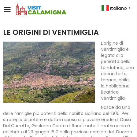
Italiano
▼
LE ORIGINI DI VENTIMIGLIA
L’origine di
Ventimiglia è
legata alla
genialità della
fondatrice, una
donna forte,
tenace, abile,
la nobildonna
Beatrice
Ventimiglia.
Nasce da una
delle famiglie più potenti della nobiltà siciliana del ‘600. Per
strategie di potere è data in sposa al giovane erede di Casa
Del Carretto, Girolamo Conte di Racalmuto. Il matrimonio è
celebrato il 29 giugno 1610 nella preziosa cornice del Duomo