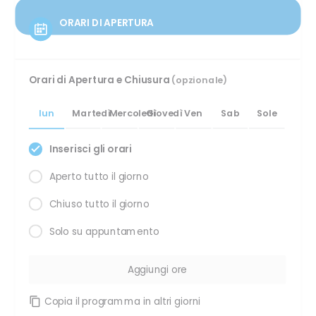
ORARI DI APERTURA
Orari di Apertura e Chiusura
(opzionale)
lun
Martedì
Mercoledì
Giovedì
Ven
Sab
Sole
Inserisci gli orari
Aperto tutto il giorno
Chiuso tutto il giorno
Solo su appuntamento
Copia il programma in altri giorni