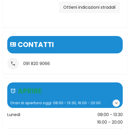
Carretto, 91, 90020
Ottieni indicazioni stradali
Ventimiglia di Sicilia,
PA, Italia
CONTATTI
091 820 9066
APRIRE
Orari di apertura oggi:
08:00 - 13:30, 16:00 - 20:00
Lunedi
08:00 - 13:30
16:00 - 20:00