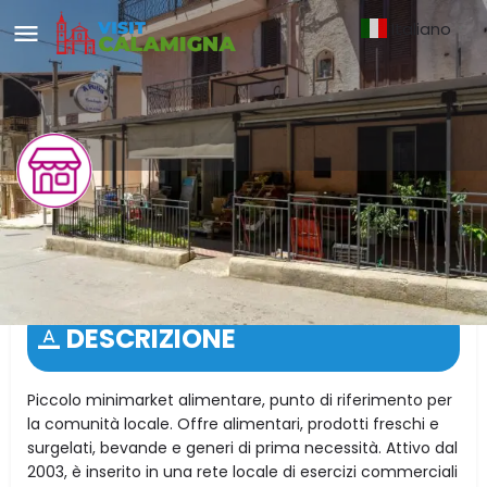
Italiano
▼
A Putia dei Fratelli Samperi
S.n.c.
DESCRIZIONE
Piccolo minimarket alimentare, punto di riferimento per
la comunità locale. Offre alimentari, prodotti freschi e
surgelati, bevande e generi di prima necessità. Attivo dal
2003, è inserito in una rete locale di esercizi commerciali