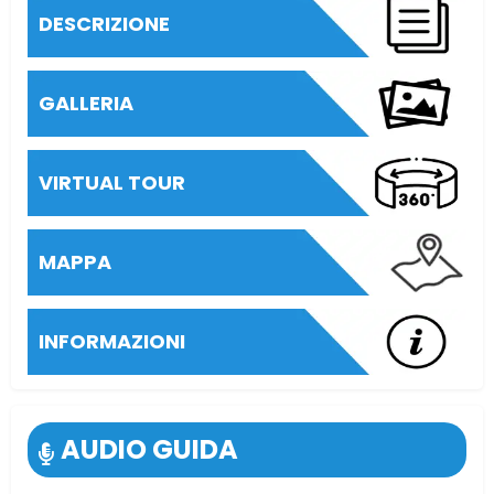
DESCRIZIONE
GALLERIA
VIRTUAL TOUR
MAPPA
INFORMAZIONI
AUDIO GUIDA