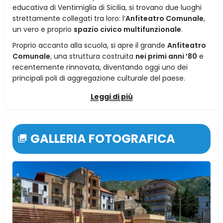
educativa di Ventimiglia di Sicilia, si trovano due luoghi
strettamente collegati tra loro: l’
Anfiteatro Comunale
,
un vero e proprio
spazio civico multifunzionale
.
Proprio accanto alla scuola, si apre il grande
Anfiteatro
Comunale
, una struttura costruita
nei primi anni ’80
e
recentemente rinnovata, diventando oggi uno dei
principali poli di aggregazione culturale del paese.
Leggi di più
GALLERIA FOTOGRAFICA