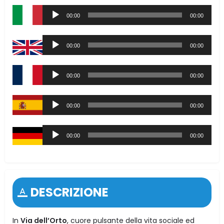
Audio
00:00
00:00
Player
Audio
00:00
00:00
Player
Audio
00:00
00:00
Player
Audio
00:00
00:00
Player
Audio
00:00
00:00
Player
DESCRIZIONE
In
Via dell’Orto
, cuore pulsante della vita sociale ed