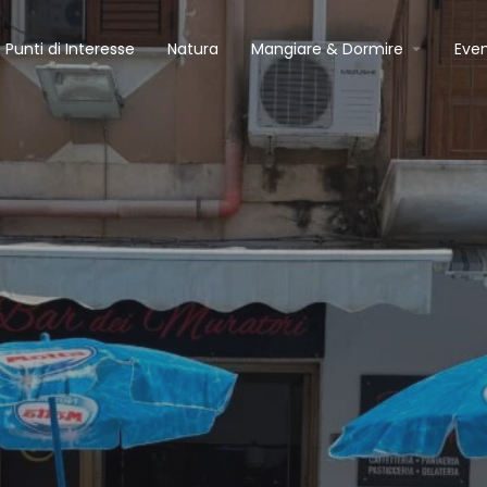
Punti di Interesse
Natura
Mangiare & Dormire
Even