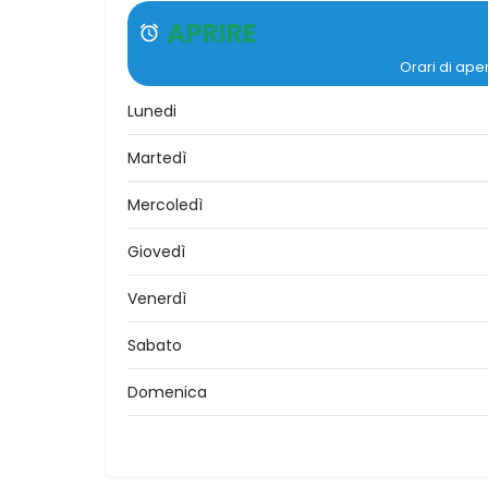
APRIRE
Orari di ape
Lunedi
Martedì
Mercoledì
Giovedì
Venerdì
Sabato
Domenica