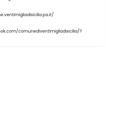
entimigliadisicilia.pa.it/
ok.com/comunediventimigliadisicilia/?