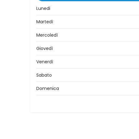
Lunedi
Martedì
Mercoledì
Giovedì
Venerdì
Sabato
Domenica