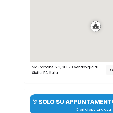
Via Carmine, 24, 90020 Ventimiglia di
O
Sicilia, PA, Italia
SOLO SU APPUNTAMENT
Orari di apertura ogg