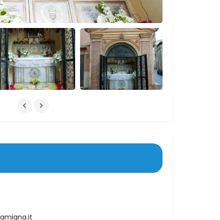
lamigna.it