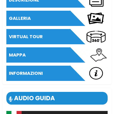
GALLERIA
VIRTUAL TOUR
MAPPA
INFORMAZIONI
AUDIO GUIDA
Audio