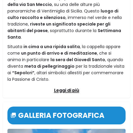
della via San Meccio
, su una delle alture più
panoramiche di Ventimiglia di Sicilia. Questo
luogo di
culto raccolto e silenzioso
, immerso nel verde e nella
tradizione,
riveste un significato speciale per gli
abitanti del paese
, soprattutto durante la
Settimana
Santa
.
Situata
in cima a una ripida salita
, la cappella appare
come
un punto di arrivo e di meditazione
, che si
anima in particolare
la sera del Giovedì Santo
, quando
diventa
meta di pellegrinaggio
per la tradizionale visita
ai
“Sepolcri”
, altari simbolici allestiti per commemorare
la Passione di Cristo.
Leggi di più
GALLERIA FOTOGRAFICA