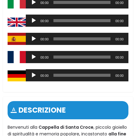
00:00
00:00
Player
Audio
00:00
00:00
Player
Audio
00:00
00:00
Player
Audio
00:00
00:00
Player
Audio
00:00
00:00
Player
DESCRIZIONE
Benvenuti alla
Cappella di Santa Croce
, piccolo gioiello
di spiritualità e memoria popolare, incastonato
alla fine