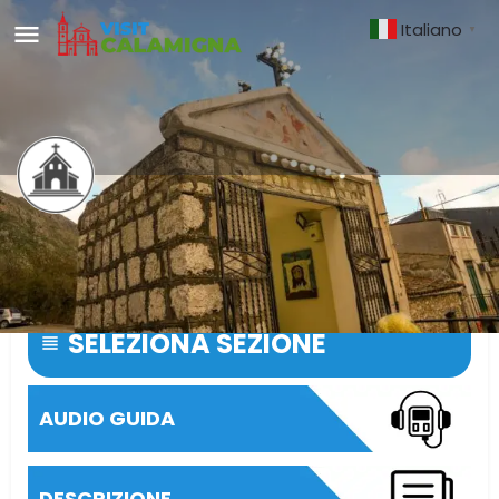
Italiano
▼
Cappella di Santa Croce
Piccolo gioiello di spiritualità e memoria popolare.
SELEZIONA SEZIONE
AUDIO GUIDA
DESCRIZIONE