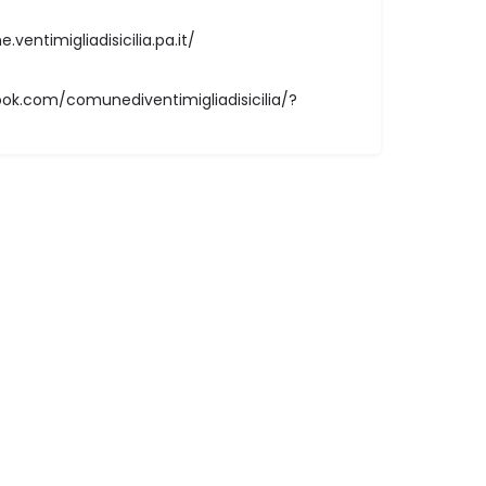
entimigliadisicilia.pa.it/
ok.com/comunediventimigliadisicilia/?