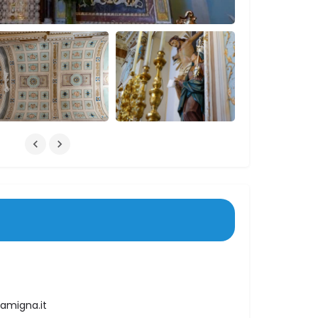
lamigna.it