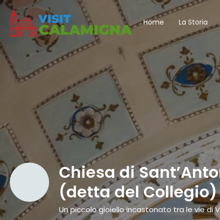
Home
La Storia
Chiesa di Sant’Ant
(detta del Collegio)
Un piccolo gioiello incastonato tra le vie di Ve