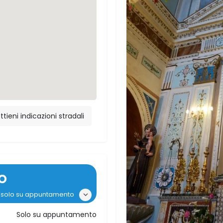
ttieni indicazioni stradali
O
i: solo su appuntamento
Solo su appuntamento