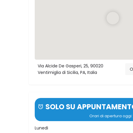
Via Alcide De Gasperi, 25, 90020
O
Ventimiglia di Sicilia, PA, Italia
SOLO SU APPUNTAMENT
Orari di apertura ogg
Lunedi