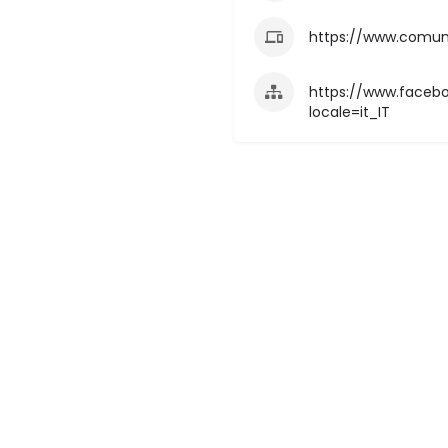
https://www.comune.v
https://www.facebo
locale=it_IT