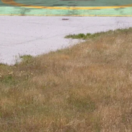
raggio di elicotteri)