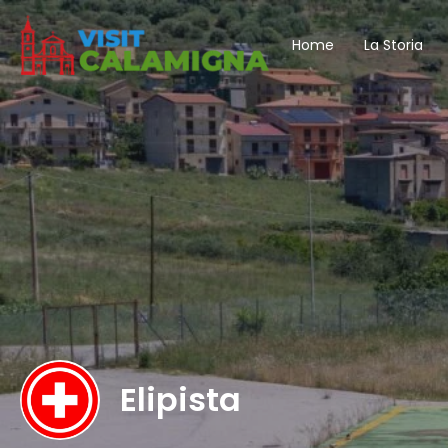
Home
La Storia
Elipista