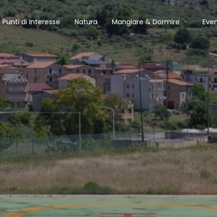
Punti di Interesse
Natura
Mangiare & Dormire
Even