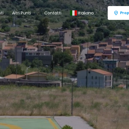
Italiano
ti
Altri Punti
Contatti
Prop
▼