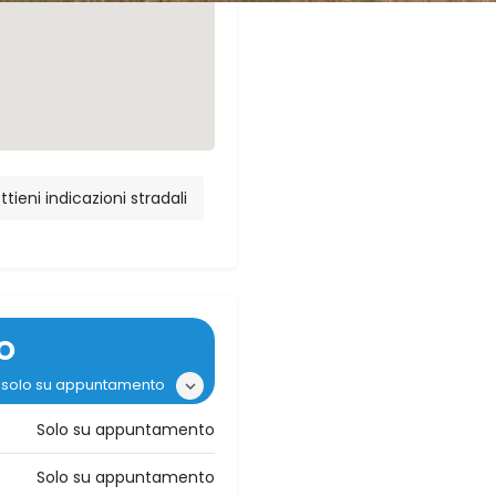
ttieni indicazioni stradali
O
i: solo su appuntamento
Solo su appuntamento
Solo su appuntamento