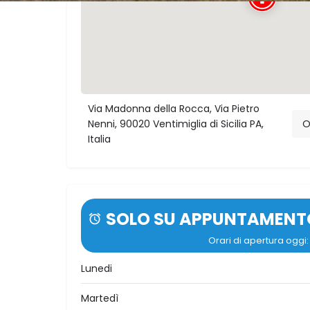
Via Madonna della Rocca, Via Pietro
Nenni, 90020 Ventimiglia di Sicilia PA,
O
Italia
SOLO SU APPUNTAMENT
Orari di apertura ogg
Lunedi
Martedì