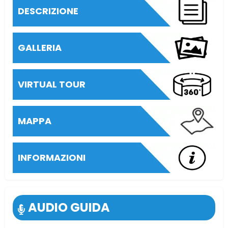
DESCRIZIONE
GALLERIA
VIRTUAL TOUR
MAPPA
INFORMAZIONI
AUDIO GUIDA