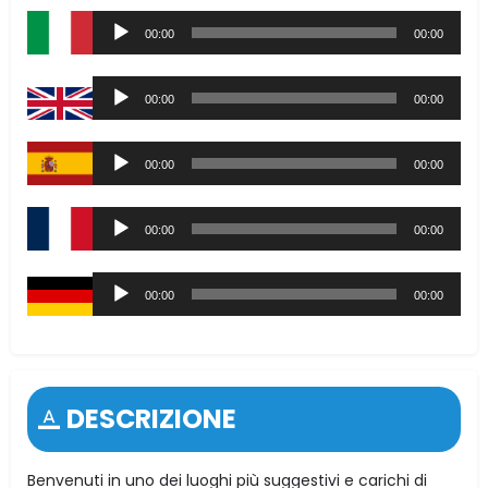
Audio
00:00
00:00
Player
Audio
00:00
00:00
Player
Audio
00:00
00:00
Player
Audio
00:00
00:00
Player
Audio
00:00
00:00
Player
DESCRIZIONE
Benvenuti in uno dei luoghi più suggestivi e carichi di