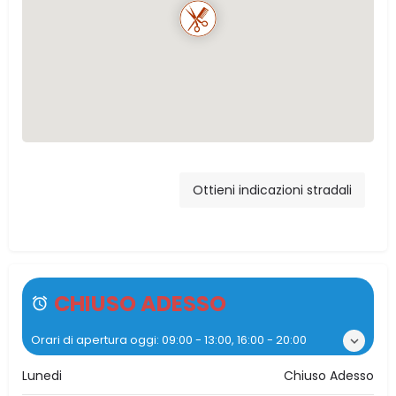
Via Giuseppe
Garibaldi, 100,
Ottieni indicazioni stradali
Ventimiglia di Sicilia,
PA, Italia
CHIUSO ADESSO
Orari di apertura oggi:
09:00 - 13:00, 16:00 - 20:00
Lunedi
Chiuso Adesso