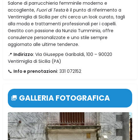
Salone di parrucchieria femminile moderno e
accogliente,
Fuori di Testa
è il punto di riferimento a
Ventimiglia di Sicilia per chi cerca un look curato, tagli
alla moda e trattamenti professionali per i capelli.
Gestito con passione da Nunzia Tumminia, offre
consulenze personalizzate e uno stile sempre
aggiornato alle ultime tendenze.
📍
Indirizzo
: Via Giuseppe Garibaldi, 100 – 90020
Ventimiglia di Sicilia (PA)
📞
Info e prenotazioni
: 331 072152
GALLERIA FOTOGRAFICA