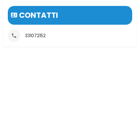
CONTATTI
331072152