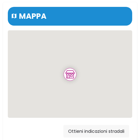
MAPPA
Via Carmine, 66,
Ventimiglia di Sicilia,
Ottieni indicazioni stradali
PA, Italia