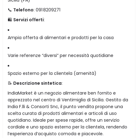
📞
Telefono
: 091 8209271
🛍️
Servizi offerti
:
Ampia offerta di alimentari e prodotti per la casa
Varie referenze “diversi” per necessità quotidiane
Spazio esterno per la clientela (amenità)
📝
Descrizione sintetica
:
IndiaMarket è un negozio alimentare ben fornito e
apprezzato nel centro di Ventimiglia di Sicilia. Gestito da
India F.lli & Consorti Snc, il punto vendita propone una
scelta curata di prodotti alimentari e articoli di uso
quotidiano. Ideale per spese rapide, offre un servizio
cordiale e uno spazio esterno per la clientela, rendendo
l’esperienza d’acquisto comoda e piacevole.