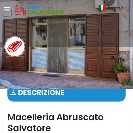
Italiano
▼
Macelleria Abruscato
Salvatore
DESCRIZIONE
Macelleria Abruscato
Salvatore