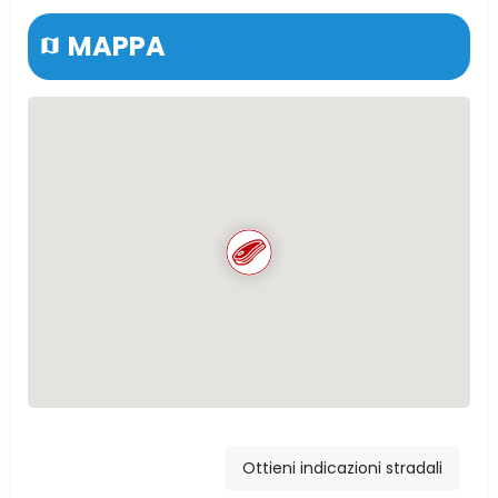
MAPPA
Via Vittorio
Emanuele, 43,
Ottieni indicazioni stradali
Ventimiglia di Sicilia,