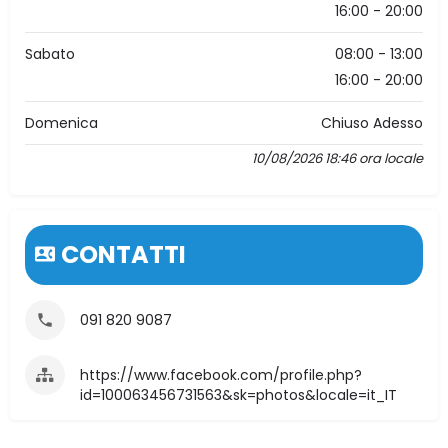
16:00 - 20:00
Sabato
08:00 - 13:00
16:00 - 20:00
Domenica
Chiuso Adesso
10/08/2026 18:46 ora locale
CONTATTI
091 820 9087
https://www.facebook.com/profile.php?
id=100063456731563&sk=photos&locale=it_IT