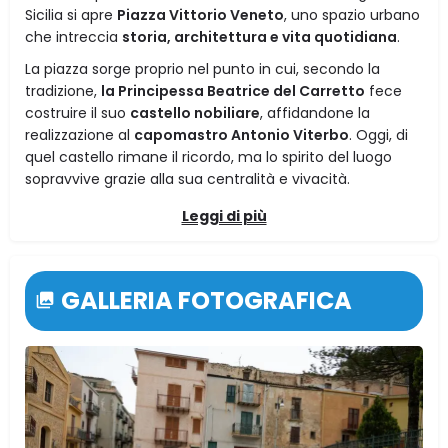
Sicilia si apre
Piazza Vittorio Veneto
, uno spazio urbano
che intreccia
storia, architettura e vita quotidiana
.
La piazza sorge proprio nel punto in cui, secondo la
tradizione,
la Principessa Beatrice del Carretto
fece
costruire il suo
castello nobiliare
, affidandone la
realizzazione al
capomastro Antonio Viterbo
. Oggi, di
quel castello rimane il ricordo, ma lo spirito del luogo
sopravvive grazie alla sua centralità e vivacità.
Leggi di più
GALLERIA FOTOGRAFICA