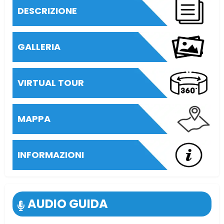
DESCRIZIONE
GALLERIA
VIRTUAL TOUR
MAPPA
INFORMAZIONI
AUDIO GUIDA