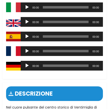
Audio
00:00
00:00
Player
Audio
00:00
00:00
Player
Audio
00:00
00:00
Player
Audio
00:00
00:00
Player
Audio
00:00
00:00
Player
DESCRIZIONE
Nel cuore pulsante del centro storico di Ventimiglia di