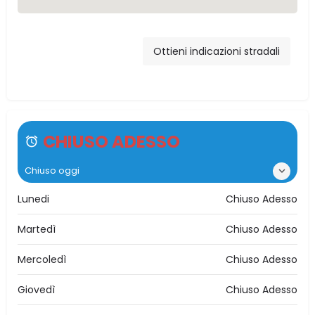
Via Cesare
Terranova, 6, 90020
Ottieni indicazioni stradali
Ventimiglia di Sicilia,
PA, Italia
CHIUSO ADESSO
Chiuso oggi
Lunedi
Chiuso Adesso
Martedì
Chiuso Adesso
Mercoledì
Chiuso Adesso
Giovedì
Chiuso Adesso