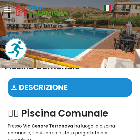
Italiano
▼
Piscina Comunale
DESCRIZIONE
🏊‍♂️ Piscina Comunale
Presso
Via Cesare Terranova
ha luogo la piscina
comunale, il cui spazio è stato progettato per
accogliere: