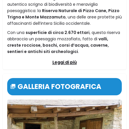
autentico scrigno di biodiversità e meraviglia
paesaggistica: la
Riserva Naturale di Pizzo Cane, Pizzo
Trigna e Monte Mazzamuto
, una delle aree protette più
affascinanti dell’intera Sicilia occidentale.
Con una
superficie di circa 2.670 ettari
, questa riserva
abbraccia un paesaggio mozzafiato, fatto di
valli,
creste rocciose, boschi, corsi d’acqua, caverne,
sentieri e antichi siti archeologici
.
Leggi di più
GALLERIA FOTOGRAFICA