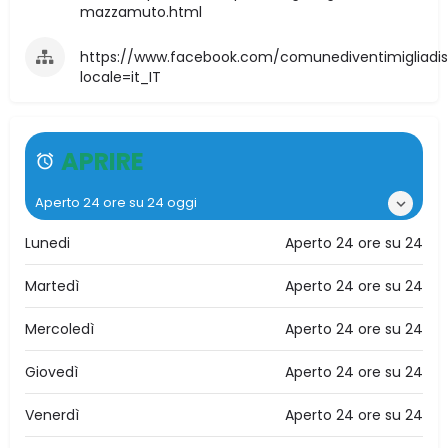
mazzamuto.html
https://www.facebook.com/comunediventimigliadisic
locale=it_IT
APRIRE
Aperto 24 ore su 24 oggi
Lunedi
Aperto 24 ore su 24
Martedì
Aperto 24 ore su 24
Mercoledì
Aperto 24 ore su 24
Giovedì
Aperto 24 ore su 24
Venerdì
Aperto 24 ore su 24