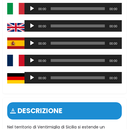
Audio
00:00
00:00
Player
Audio
00:00
00:00
Player
Audio
00:00
00:00
Player
Audio
00:00
00:00
Player
Audio
00:00
00:00
Player
DESCRIZIONE
Nel territorio di Ventimiglia di Sicilia si estende un