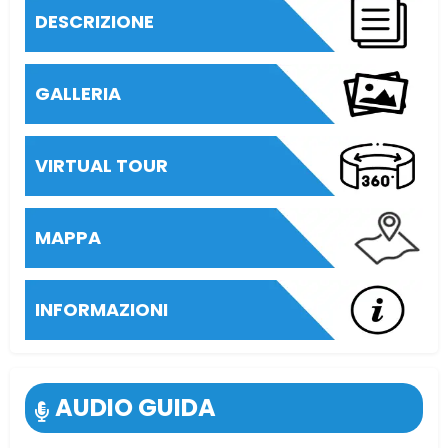
DESCRIZIONE
GALLERIA
VIRTUAL TOUR
MAPPA
INFORMAZIONI
AUDIO GUIDA