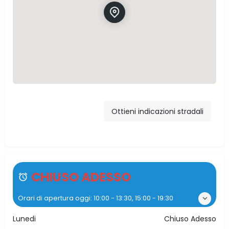
Via Giuseppe
Garibaldi, 154, 90020
Ottieni indicazioni stradali
Ventimiglia di Sicilia,
PA, Italia
CHIUSO ADESSO
Orari di apertura oggi:
10:00 - 13:30, 15:00 - 19:30
Lunedi
Chiuso Adesso