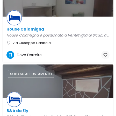
House Calamigna
House Calamigna è posizionato a Ventimiglia di Sicilia, a 43 km da Fontana Pretoria e 43 km da Cattedrale di…
Via Giuseppe Garibaldi
Dove Dormire
SOLO SU APPUNTAMENTO
B&b da Ely