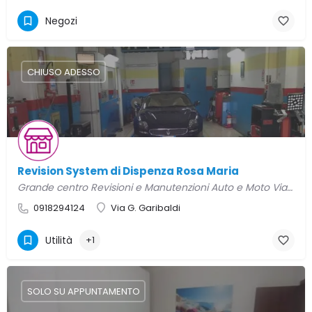
Negozi
CHIUSO ADESSO
Revision System di Dispenza Rosa Maria
Grande centro Revisioni e Manutenzioni Auto e Moto Via Garibaldi, 36 Ventimiglia di Sicilia
0918294124
Via G. Garibaldi
Utilità
+1
SOLO SU APPUNTAMENTO