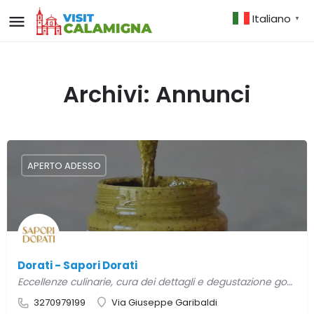
Italiano
▼
Archivi:
Annunci
APERTO ADESSO
Dorati - Sapori Dorati
Eccellenze culinarie, cura dei dettagli e degustazione gourmet.
3270979199
Via Giuseppe Garibaldi